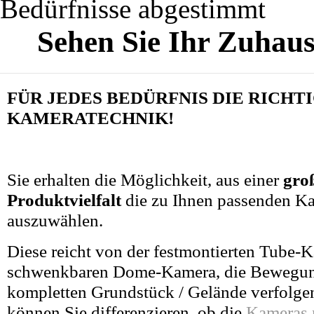
Bedürfnisse abgestimmt
Sehen Sie Ihr Zuhau
FÜR JEDES BEDÜRFNIS DIE RICHT
KAMERATECHNIK!
Sie erhalten die Möglichkeit, aus einer
gro
Produktvielfalt
die zu Ihnen passenden K
auszuwählen.
Diese reicht von der festmontierten Tube-K
schwenkbaren Dome-Kamera, die Bewegun
kompletten Grundstück / Gelände verfolge
können Sie differenzieren, ob die
Kameras n