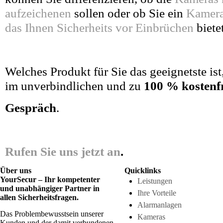
aufzeichenen
sollen oder ob Sie ein
Kamera
das Ihnen Sicherheits vor Einbrüchen
bietet
Welches Produkt für Sie das geeignetste ist
im unverbindlichen und zu
100 % kostenf
Gespräch
.
Rufen Sie uns jetzt an
.
Über uns
Quicklinks
YourSecur – Ihr kompetenter
Leistungen
und unabhängiger Partner in
Ihre Vorteile
allen Sicherheitsfragen.
Alarmanlagen
Das Problembewusstsein unserer
Kameras
Kunden und der damit verbundenen