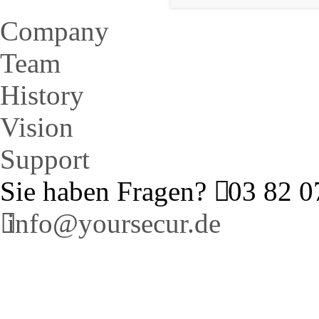
Company
Team
History
Vision
Support
Sie haben Fragen?
03 82 07
info@yoursecur.de