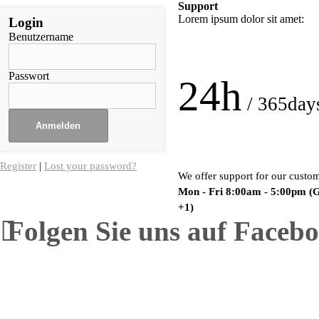
Support
Lorem ipsum dolor sit amet:
Login
Benutzername
Passwort
24h
/ 365day
Register
|
Lost your password?
We offer support for our custo
Mon - Fri 8:00am - 5:00pm
(
+1)
Folgen Sie uns auf Faceb