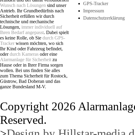
GPS-Tracker
Wunsch nach Lösungen
sind unser
Antrieb. Ihr Grundbedürfnis nach
Impressum
Sicherheit erfüllen wir durch
Datenschutzerklärung
technische und mechanische
Lösungen,
immer individuell auf
Ihren Bedarf angepasst
. Dabei spielt
es keine Rolle, ob Sie
durch GPS-
Tracker
wissen möchten, wo sich
Ihr Kind oder Fahrzeug befindet,
oder
durch Kameras
oder eine
Alarmanlage für Sicherheit
zu
Hause oder in Ihrer Firma sorgen
wollen. Bei uns finden Sie alles
zum Thema Sicherheit für Rostock,
Güstrow, Bad Doberan und das
ganze Bundesland M-V.
Copyright 2026 Alarmanlage
Reserved.
>
Design by Hillstar-media.d